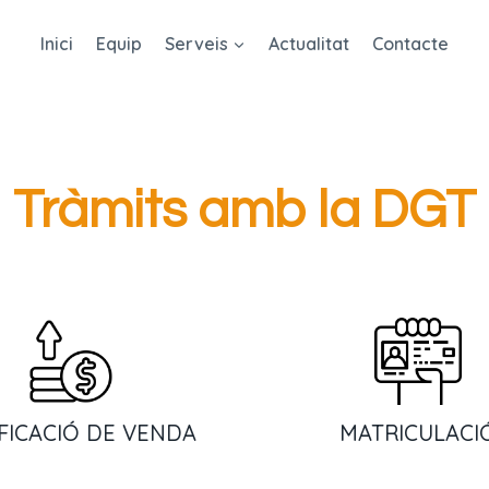
Inici
Equip
Serveis
Actualitat
Contacte
Tràmits amb la DGT
FICACIÓ DE VENDA
MATRICULACI