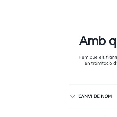
Amb qu
Fem que els tràmit
en tramitació d
CANVI DE NOM