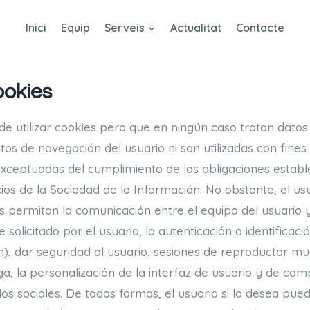
Inici
Equip
Serveis
Actualitat
Contacte
ookies
 utilizar cookies pero que en ningún caso tratan datos
os de navegación del usuario ni son utilizadas con fines 
xceptuadas del cumplimiento de las obligaciones estable
cios de la Sociedad de la Información. No obstante, el us
s permitan la comunicación entre el equipo del usuario y
solicitado por el usuario, la autenticación o identificaci
), dar seguridad al usuario, sesiones de reproductor mul
rga, la personalización de la interfaz de usuario y de co
os sociales. De todas formas, el usuario si lo desea pue