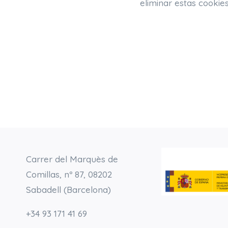
eliminar estas cookie
Carrer del Marquès de
Comillas, nº 87, 08202
Sabadell (Barcelona)
+34 93 171 41 69