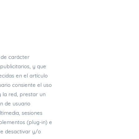
 de carácter
publicitarios, y que
cidas en el artículo
uario consiente el uso
 la red, prestar un
ón de usuario
timedia, sesiones
mplementos (plug-in) e
de desactivar y/o