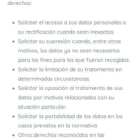
derechos:
Solicitar el acceso a sus datos personales o
su rectificación cuando sean inexactos.
Solicitar su supresión cuando, entre otros
motivos, los datos ya no sean necesarios
para los fines para los que fueron recogidos.
Solicitar la limitación de su tratamiento en
determinadas circunstancias.
Solicitar la oposición al tratamiento de sus
datos por motivos relacionados con su
situación particular.
Solicitar la portabilidad de los datos en los
casos previstos en la normativa.
Otros derechos reconocidos en las