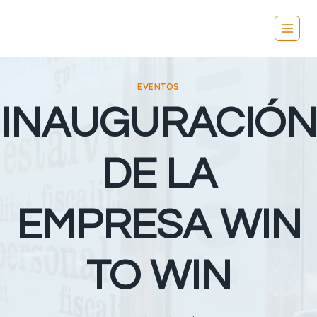
Vés
al
contingut
EVENTOS
INAUGURACIÓN
DE LA
EMPRESA WIN
TO WIN