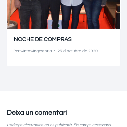
NOCHE DE COMPRAS
Per
wintowingestoria
23 d'octubre de 2020
Deixa un comentari
L'adreça electrònica no es publicarà.
Els camps necessaris