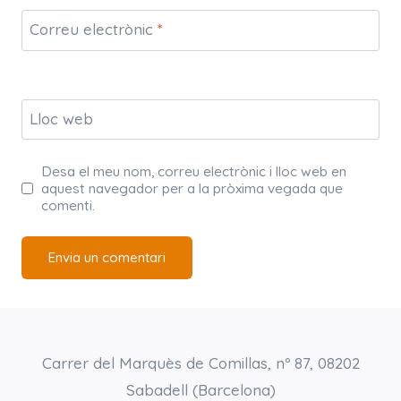
Correu electrònic
*
Lloc web
Desa el meu nom, correu electrònic i lloc web en
aquest navegador per a la pròxima vegada que
comenti.
Carrer del Marquès de Comillas, nº 87, 08202
Sabadell (Barcelona)