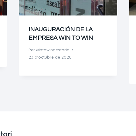
INAUGURACIÓN DE LA
EMPRESA WIN TO WIN
Per
wintowingestoria
23 d'octubre de 2020
tari