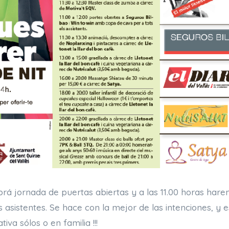
brá jornada de puertas abiertas y a las 11.00 horas har
 asistentes. Se hace con la mejor de las intenciones, y
ativa sólos o en familia !!!