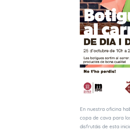
En nuestra oficina ha
copa de cava para los
disfrutáis de esta inici