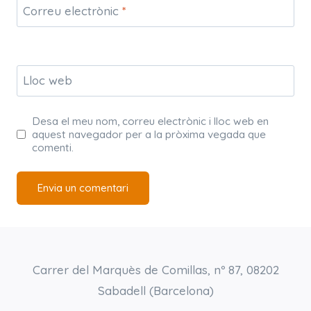
Correu electrònic
*
Lloc web
Desa el meu nom, correu electrònic i lloc web en
aquest navegador per a la pròxima vegada que
comenti.
Carrer del Marquès de Comillas, nº 87, 08202
Sabadell (Barcelona)