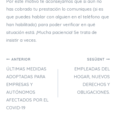
Por este motivo te aconsejamos que si aún no
has cobrado tu prestación lo comuniques (si es
que puedes hablar con alguien en el teléfono que
han habilitado) para poder verificar en qué
situación está. ¡Mucha paciencia! Se trata de
insistir a veces.
Navegació
ANTERIOR
SEGÜENT
ÚLTIMAS MEDIDAS
EMPLEADAS DEL
d'entrades
ADOPTADAS PARA
HOGAR, NUEVOS
EMPRESAS Y
DERECHOS Y
AUTÓNOMOS
OBLIGACIONES.
AFECTADOS POR EL
COVID-19