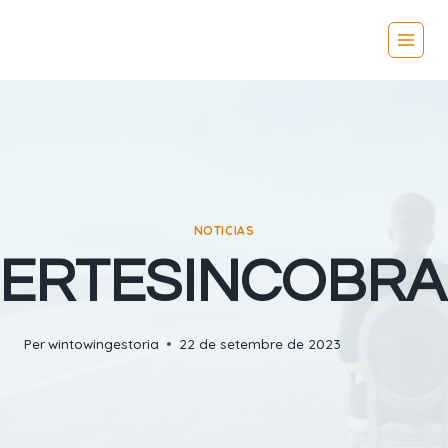
Vés
al
contingut
NOTICIAS
ERTESINCOBR
Per
wintowingestoria
22 de setembre de 2023