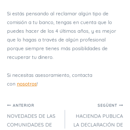
Si estás pensando al reclamar algún tipo de
comisión a tu banco, tengas en cuenta que lo
puedes hacer de los 4 últimos años, y es mejor
que lo hagas a través de algún profesional
porque siempre tienes más posiblidades de
recuperar tu dinero.
Si necesitas asesoramiento, contacta
con
nosotros
!
Navegació
ANTERIOR
SEGÜENT
NOVEDADES DE LAS
HACIENDA PUBLICA
d'entrades
COMUNIDADES DE
LA DECLARACIÓN DE