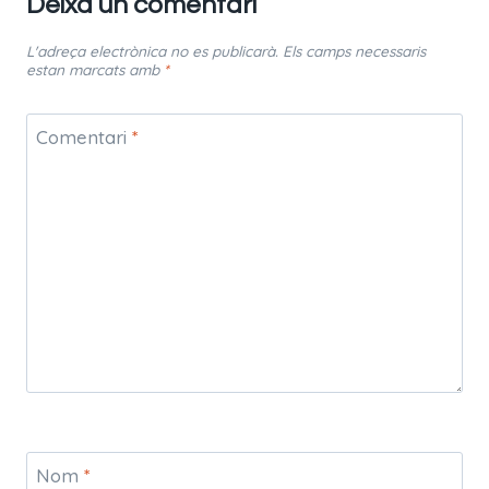
Deixa un comentari
L'adreça electrònica no es publicarà.
Els camps necessaris
estan marcats amb
*
Comentari
*
Nom
*