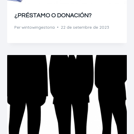
¿PRÉSTAMO O DONACIÓN?
Per
wintowingestoria
22 de setembre de 2023